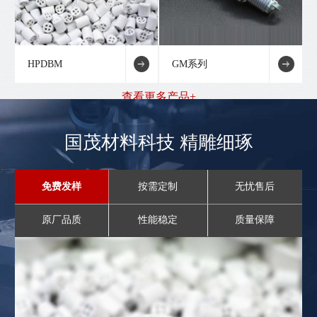
HPDBM
GM系列
查看更多产品+
国茂材料科技 精雕细琢
免费发样
按需定制
无忧售后
原厂品质
性能稳定
质量保障