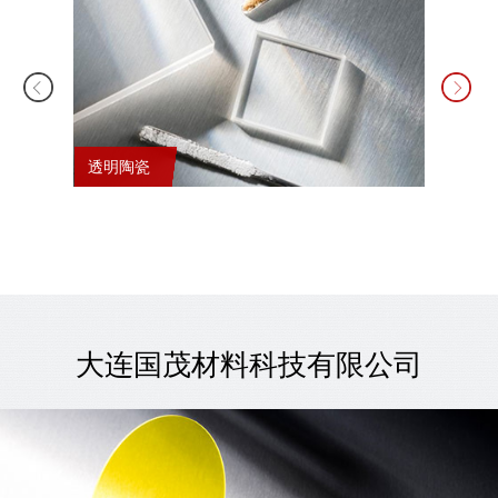
透明陶瓷
锂电池
大连国茂材料科技有限公司