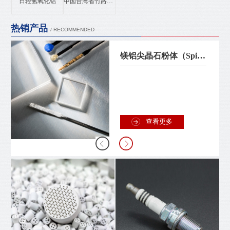
日轻氢氧化铝
中国台湾省竹路氮化铝
热销产品
/ RECOMMENDED
镁铝尖晶石粉体（Spinel）
查看更多