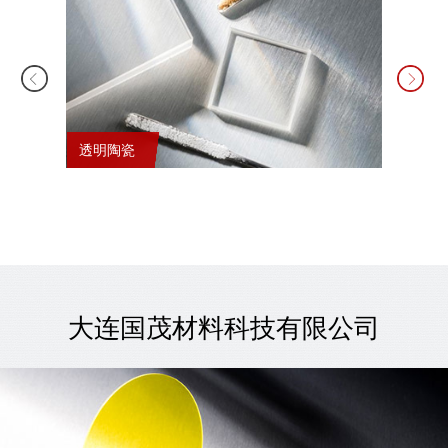
透明陶瓷
锂电池
大连国茂材料科技有限公司