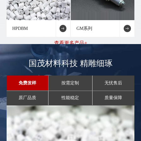
HPDBM
GM系列
查看更多产品+
国茂材料科技 精雕细琢
免费发样
按需定制
无忧售后
原厂品质
性能稳定
质量保障