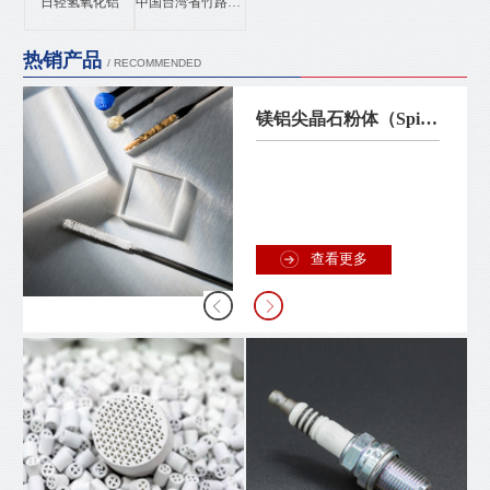
日轻氢氧化铝
中国台湾省竹路氮化铝
热销产品
/ RECOMMENDED
镁铝尖晶石粉体（Spinel）
查看更多