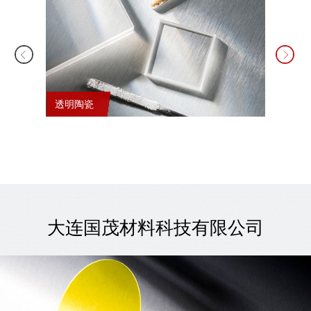
透明陶瓷
锂电池
大连国茂材料科技有限公司