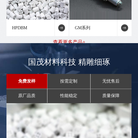
HPDBM
GM系列
查看更多产品+
国茂材料科技 精雕细琢
免费发样
按需定制
无忧售后
原厂品质
性能稳定
质量保障