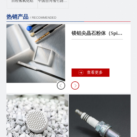
日轻氢氧化铝
中国台湾省竹路氮化铝
热销产品
/ RECOMMENDED
镁铝尖晶石粉体（Spinel）
查看更多