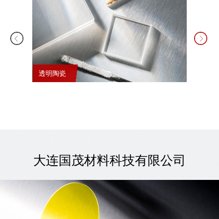
透明陶瓷
锂电池
大连国茂材料科技有限公司