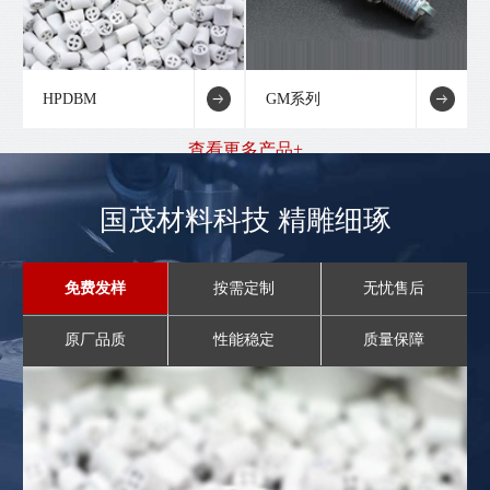
HPDBM
GM系列
查看更多产品+
国茂材料科技 精雕细琢
免费发样
按需定制
无忧售后
原厂品质
性能稳定
质量保障