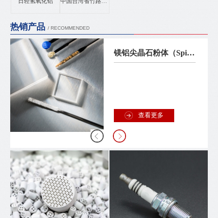
日轻氢氧化铝
中国台湾省竹路氮化铝
热销产品
/ RECOMMENDED
镁铝尖晶石粉体（Spinel）
查看更多