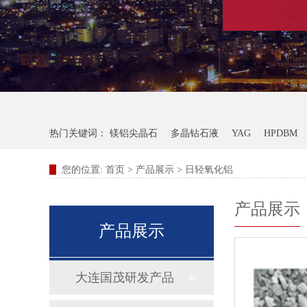
热门关键词：
镁铝尖晶石
多晶钻石液
YAG
HPDBM
您的位置:
首页
>
产品展示
>
日轻氧化铝
产品展示
产品展示
大连国茂研发产品