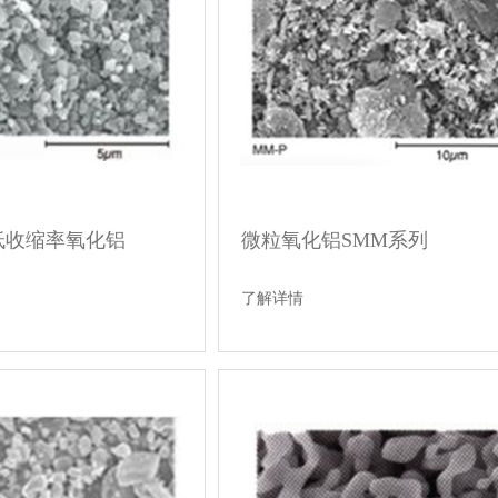
低收缩率氧化铝
微粒氧化铝SMM系列
了解详情