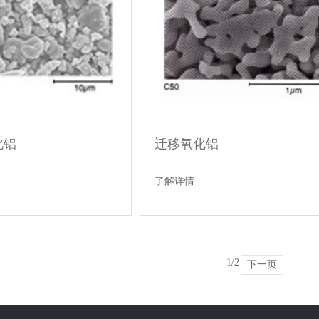
化铝
迁移氧化铝
了解详情
1/2
下一页