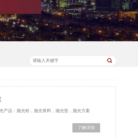
案
各类抛光产品：抛光粉，抛光浆料，抛光垫，抛光方案
了解详情