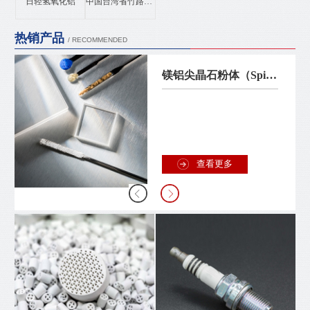
日轻氢氧化铝
中国台湾省竹路氮化铝
热销产品
/ RECOMMENDED
镁铝尖晶石粉体（Spinel）
查看更多