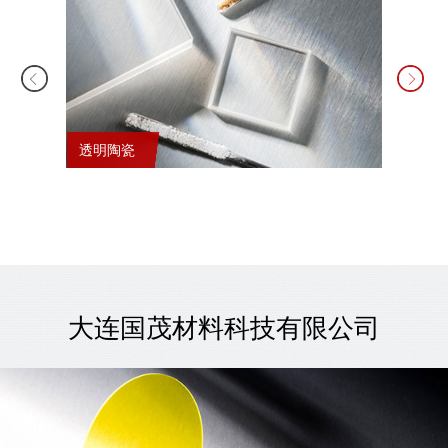
透明陶瓷
锂电池
大连国茂材料科技有限公司