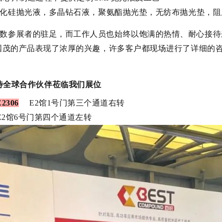
化硅抛光液，多晶钻石液，聚氨酯抛光垫，
无纺布抛光垫，阻
数参展者的驻足，而工作人员也始终以饱满的热情、耐心接待
国茂的产品表现了浓厚的兴趣，许多客户都现场进行了详细的
待全球合作伙伴莅临我们展位
E2306
E2馆1号门第三个通道右转️
E2馆6号门第四个通道左转️