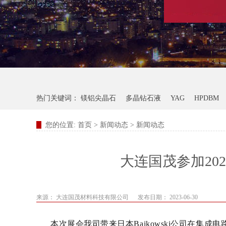
热门关键词：
镁铝尖晶石
多晶钻石液
YAG
HPDBM
您的位置:
首页
>
新闻动态
>
新闻动态
大连国茂参加2023
来源： 大连国茂材料科技有限公司
发布日期： 2023-06-30
本次展会我司带来日本Baikowski公司在集