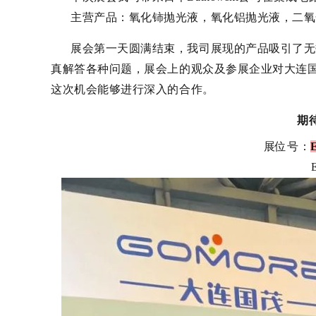
主营
产品：
氧化铈抛光
液，氧化铝抛光液，二氧
展会第一天圆满结束，我司展现的产品
吸引了无
真解答各种问题，展会上的观众及参展企业对大连
这次机会能够进行深入的合作。
期
展位号：